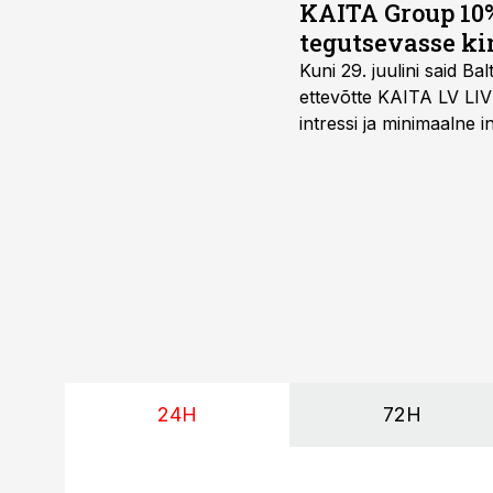
KAITA Group 10%
tegutsevasse ki
Kuni 29. juulini said 
ettevõtte KAITA LV LIV
intressi ja minimaalne
24H
72H