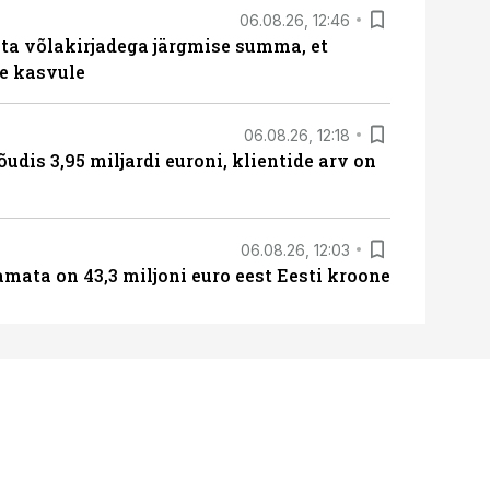
06.08.26, 12:46
ta võlakirjadega järgmise summa, et
e kasvule
06.08.26, 12:18
õudis 3,95 miljardi euroni, klientide arv on
06.08.26, 12:03
amata on 43,3 miljoni euro eest Eesti kroone