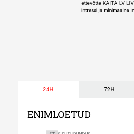
ettevõtte KAITA LV LIV
intressi ja minimaalne
24H
72H
ENIMLOETUD
ST
SISUTURUNDUS