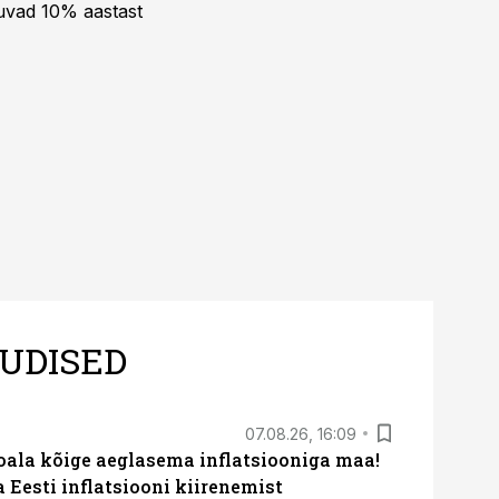
kuvad 10% aastast
UDISED
07.08.26, 16:09
roala kõige aeglasema inflatsiooniga maa!
a Eesti inflatsiooni kiirenemist