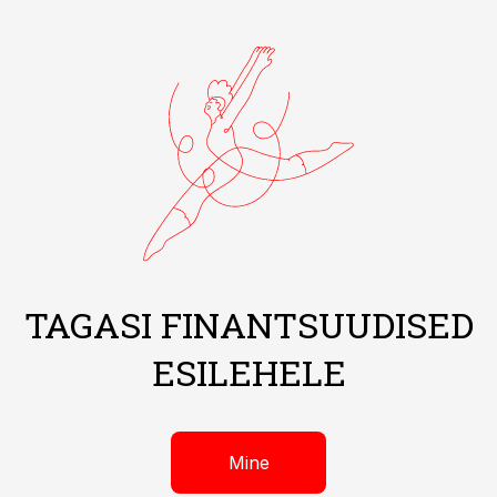
TAGASI FINANTSUUDISED
ESILEHELE
Mine