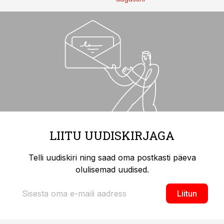
LIITU UUDISKIRJAGA
Telli uudiskiri ning saad oma postkasti päeva
olulisemad uudised.
Liitun