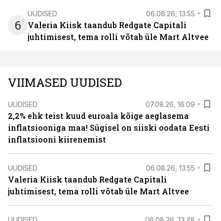
UUDISED
06.08.26, 13:55
6
Valeria Kiisk taandub Redgate Capitali
juhtimisest, tema rolli võtab üle Mart Altvee
VIIMASED UUDISED
UUDISED
07.08.26, 16:09
2,2% ehk teist kuud euroala kõige aeglasema
inflatsiooniga maa! Sügisel on siiski oodata Eesti
inflatsiooni kiirenemist
UUDISED
06.08.26, 13:55
Valeria Kiisk taandub Redgate Capitali
juhtimisest, tema rolli võtab üle Mart Altvee
UUDISED
06.08.26, 13:48