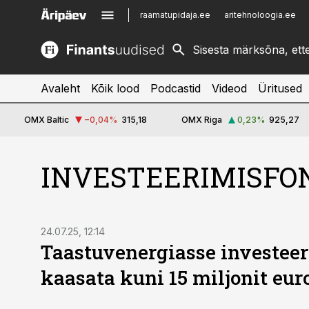
raamatupidaja.ee
aritehnoloogia.ee
kinnisvarauudised.ee
imelineajalugu.ee
logistikauudised.ee
imelineteadus.ee
Avaleht
Kõik lood
Podcastid
Videod
Üritused
OMX Baltic
−0,04
%
315,18
OMX Riga
0,23
%
925,27
INVESTEERIMISFO
24.07.25, 12:14
Taastuvenergiasse investeer
kaasata kuni 15 miljonit eur