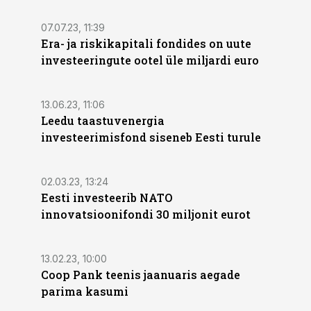
07.07.23, 11:39
Era- ja riskikapitali fondides on uute
investeeringute ootel üle miljardi euro
13.06.23, 11:06
Leedu taastuvenergia
investeerimisfond siseneb Eesti turule
02.03.23, 13:24
Eesti investeerib NATO
innovatsioonifondi 30 miljonit eurot
13.02.23, 10:00
Coop Pank teenis jaanuaris aegade
parima kasumi