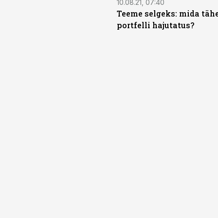
10.08.21, 07:40
Teeme selgeks: mida täh
portfelli hajutatus?