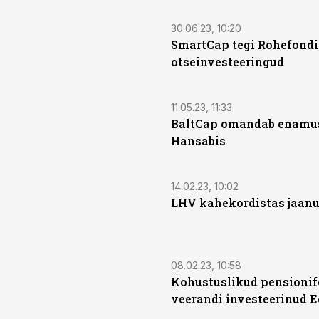
30.06.23, 10:20
SmartCap tegi Rohefondi
otseinvesteeringud
11.05.23, 11:33
BaltCap omandab enamu
Hansabis
14.02.23, 10:02
LHV kahekordistas jaanu
08.02.23, 10:58
Kohustuslikud pensionif
veerandi investeerinud E