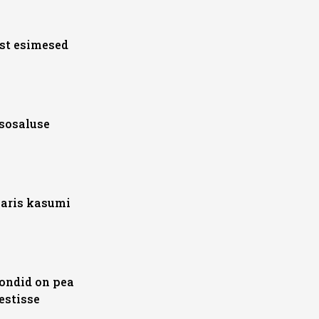
st esimesed
sosaluse
aris kasumi
ondid on pea
estisse