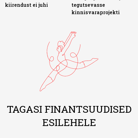
kiirendust ei juhi
tegutsevasse
kinnisvaraprojekti
TAGASI FINANTSUUDISED
ESILEHELE