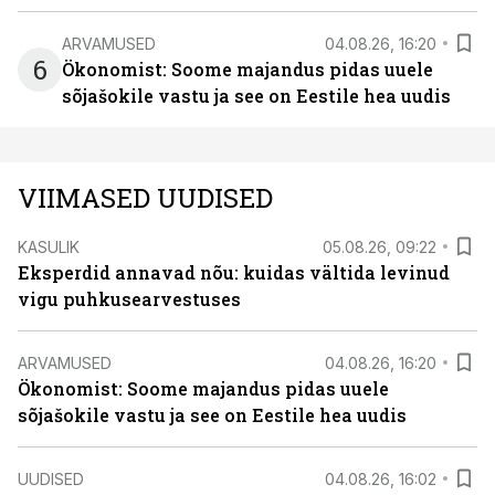
ARVAMUSED
04.08.26, 16:20
6
Ökonomist: Soome majandus pidas uuele
sõjašokile vastu ja see on Eestile hea uudis
VIIMASED UUDISED
KASULIK
05.08.26, 09:22
Eksperdid annavad nõu: kuidas vältida levinud
vigu puhkusearvestuses
ARVAMUSED
04.08.26, 16:20
Ökonomist: Soome majandus pidas uuele
sõjašokile vastu ja see on Eestile hea uudis
UUDISED
04.08.26, 16:02