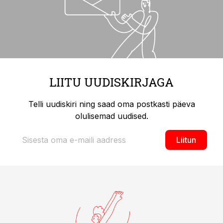
LIITU UUDISKIRJAGA
Telli uudiskiri ning saad oma postkasti päeva
olulisemad uudised.
Liitun