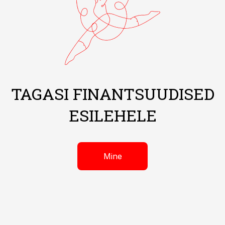
TAGASI FINANTSUUDISED
ESILEHELE
Mine