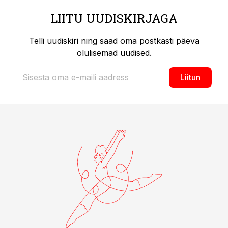
LIITU UUDISKIRJAGA
Telli uudiskiri ning saad oma postkasti päeva
olulisemad uudised.
Liitun