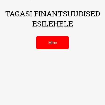
TAGASI FINANTSUUDISED
ESILEHELE
Mine