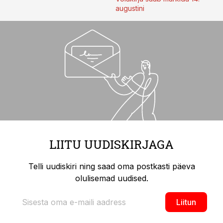
augustini
LIITU UUDISKIRJAGA
Telli uudiskiri ning saad oma postkasti päeva
olulisemad uudised.
Liitun