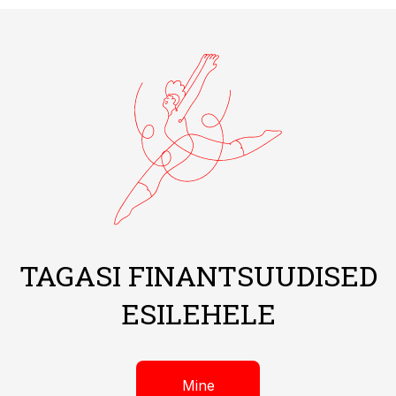
TAGASI FINANTSUUDISED
ESILEHELE
Mine