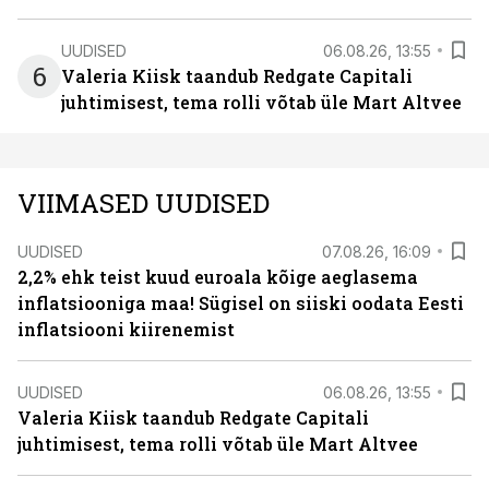
UUDISED
06.08.26, 13:55
6
Valeria Kiisk taandub Redgate Capitali
juhtimisest, tema rolli võtab üle Mart Altvee
VIIMASED UUDISED
UUDISED
07.08.26, 16:09
2,2% ehk teist kuud euroala kõige aeglasema
inflatsiooniga maa! Sügisel on siiski oodata Eesti
inflatsiooni kiirenemist
UUDISED
06.08.26, 13:55
Valeria Kiisk taandub Redgate Capitali
juhtimisest, tema rolli võtab üle Mart Altvee