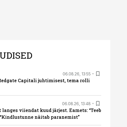
UDISED
06.08.26, 13:55
edgate Capitali juhtimisest, tema rolli
06.08.26, 13:48
langes viiendat kuud järjest. Eamets: “Teeb
 “Kindlustunne näitab paranemist”