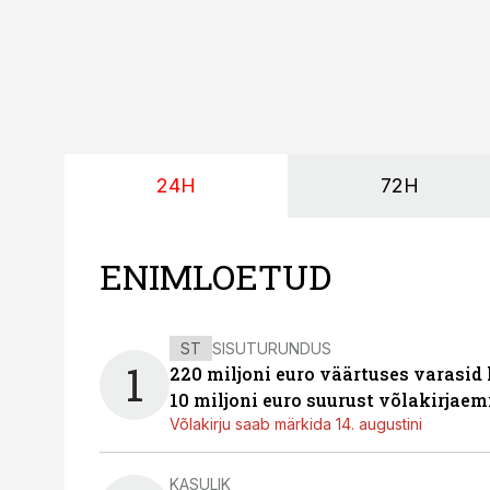
24H
72H
ENIMLOETUD
ST
SISUTURUNDUS
1
220 miljoni euro väärtuses varasid
10 miljoni euro suurust võlakirjaem
Võlakirju saab märkida 14. augustini
KASULIK