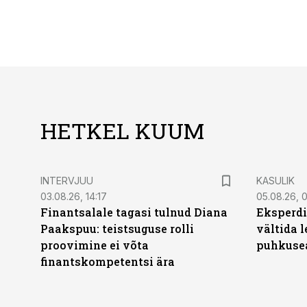
HETKEL KUUM
INTERVJUU
KASULIK
03.08.26, 14:17
05.08.26, 
Finantsalale tagasi tulnud Diana
Eksperdi
Paakspuu: teistsuguse rolli
vältida 
proovimine ei võta
puhkuse
finantskompetentsi ära