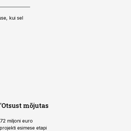
se, kui sel
"Otsust mõjutas
72 miljoni euro
rojekti esimese etapi