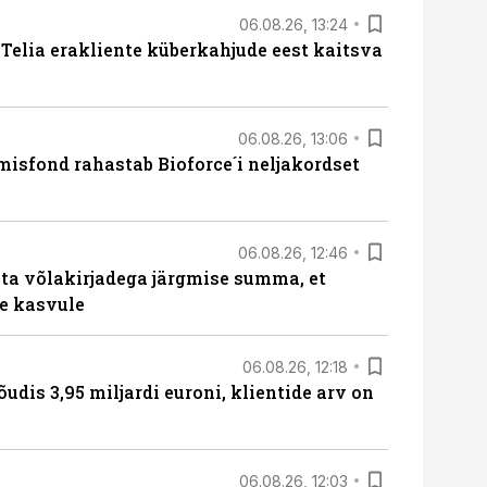
06.08.26, 13:24
e Telia erakliente küberkahjude eest kaitsva
06.08.26, 13:06
isfond rahastab Bioforce´i neljakordset
06.08.26, 12:46
ta võlakirjadega järgmise summa, et
e kasvule
06.08.26, 12:18
õudis 3,95 miljardi euroni, klientide arv on
06.08.26, 12:03