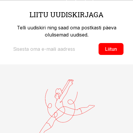
LIITU UUDISKIRJAGA
Telli uudiskiri ning saad oma postkasti päeva
olulisemad uudised.
Liitun