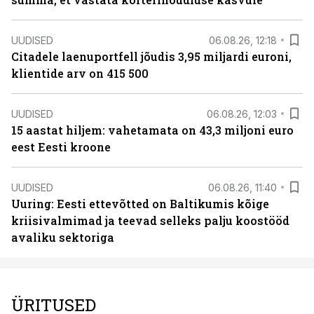
UUDISED
06.08.26, 12:18
Citadele laenuportfell jõudis 3,95 miljardi euroni,
klientide arv on 415 500
UUDISED
06.08.26, 12:03
15 aastat hiljem: vahetamata on 43,3 miljoni euro
eest Eesti kroone
UUDISED
06.08.26, 11:40
Uuring: Eesti ettevõtted on Baltikumis kõige
kriisivalmimad ja teevad selleks palju koostööd
avaliku sektoriga
ÜRITUSED