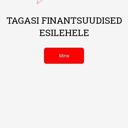
TAGASI FINANTSUUDISED
ESILEHELE
Mine