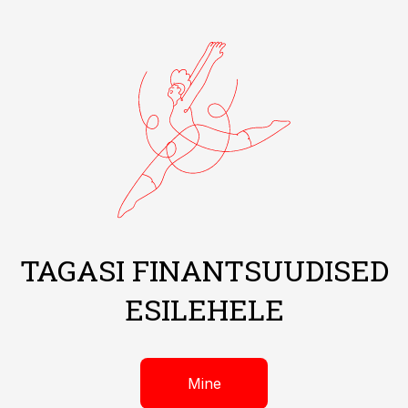
TAGASI FINANTSUUDISED
ESILEHELE
Mine