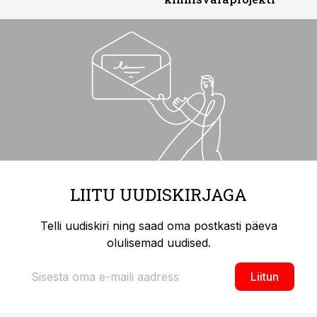
LIITU UUDISKIRJAGA
Telli uudiskiri ning saad oma postkasti päeva
olulisemad uudised.
Liitun