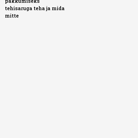
pakkumiseks
tehisaruga teha ja mida
mitte