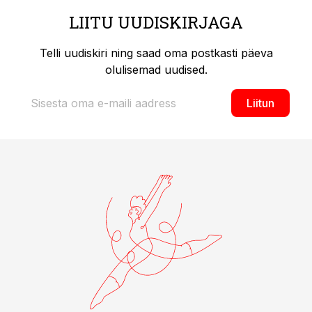
LIITU UUDISKIRJAGA
Telli uudiskiri ning saad oma postkasti päeva
olulisemad uudised.
Liitun