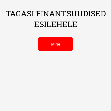
TAGASI FINANTSUUDISED
ESILEHELE
Mine