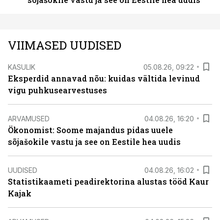
VIIMASED UUDISED
KASULIK
05.08.26, 09:22
Eksperdid annavad nõu: kuidas vältida levinud
vigu puhkusearvestuses
ARVAMUSED
04.08.26, 16:20
Ökonomist: Soome majandus pidas uuele
sõjašokile vastu ja see on Eestile hea uudis
UUDISED
04.08.26, 16:02
Statistikaameti peadirektorina alustas tööd Kaur
Kajak