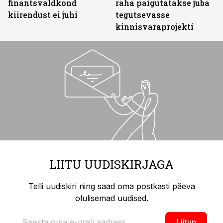
finantsvaldkond
raha paigutatakse juba
kiirendust ei juhi
tegutsevasse
kinnisvaraprojekti
LIITU UUDISKIRJAGA
Telli uudiskiri ning saad oma postkasti päeva
olulisemad uudised.
Liitun