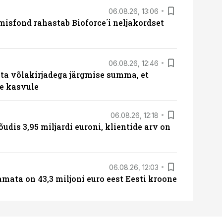
06.08.26, 13:06
isfond rahastab Bioforce´i neljakordset
06.08.26, 12:46
ta võlakirjadega järgmise summa, et
e kasvule
06.08.26, 12:18
õudis 3,95 miljardi euroni, klientide arv on
06.08.26, 12:03
amata on 43,3 miljoni euro eest Eesti kroone