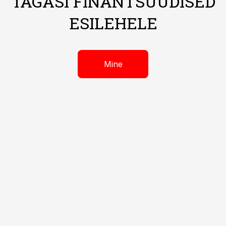
TAGASI FINANTSUUDISED
ESILEHELE
Mine