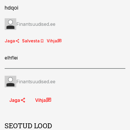
hdqoi
Finantsuudised.ee
Jaga
Salvesta
Vihja
elhflei
Finantsuudised.ee
Jaga
Vihja
SEOTUD LOOD