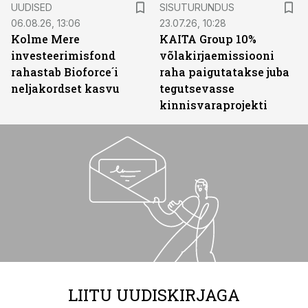
UUDISED
SISUTURUNDUS
06.08.26, 13:06
23.07.26, 10:28
Kolme Mere
KAITA Group 10%
investeerimisfond
võlakirjaemissiooni
rahastab Bioforce´i
raha paigutatakse juba
neljakordset kasvu
tegutsevasse
kinnisvaraprojekti
LIITU UUDISKIRJAGA