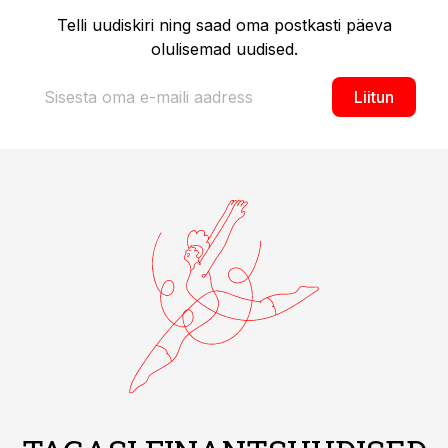
Telli uudiskiri ning saad oma postkasti päeva
olulisemad uudised.
Liitun