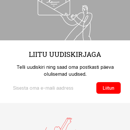
LIITU UUDISKIRJAGA
Telli uudiskiri ning saad oma postkasti päeva
olulisemad uudised.
Liitun