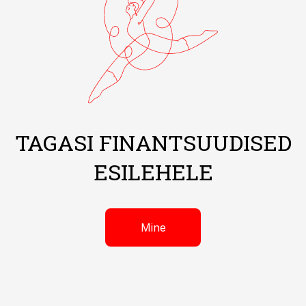
TAGASI FINANTSUUDISED
ESILEHELE
Mine