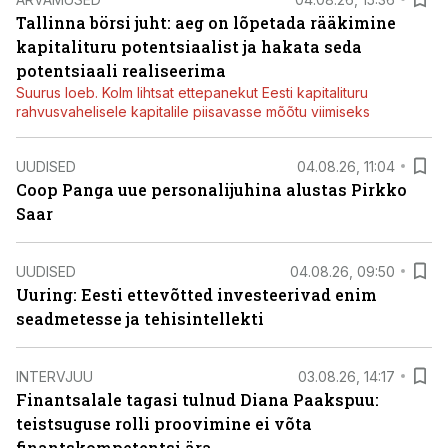
Tallinna börsi juht: aeg on lõpetada rääkimine
kapitalituru potentsiaalist ja hakata seda
potentsiaali realiseerima
Suurus loeb. Kolm lihtsat ettepanekut Eesti kapitalituru
rahvusvahelisele kapitalile piisavasse mõõtu viimiseks
UUDISED
04.08.26, 11:04
Coop Panga uue personalijuhina alustas Pirkko
Saar
UUDISED
04.08.26, 09:50
Uuring: Eesti ettevõtted investeerivad enim
seadmetesse ja tehisintellekti
INTERVJUU
03.08.26, 14:17
Finantsalale tagasi tulnud Diana Paakspuu:
teistsuguse rolli proovimine ei võta
finantskompetentsi ära