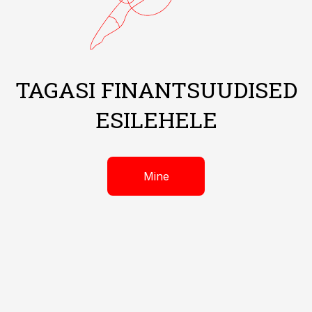
TAGASI FINANTSUUDISED
ESILEHELE
Mine