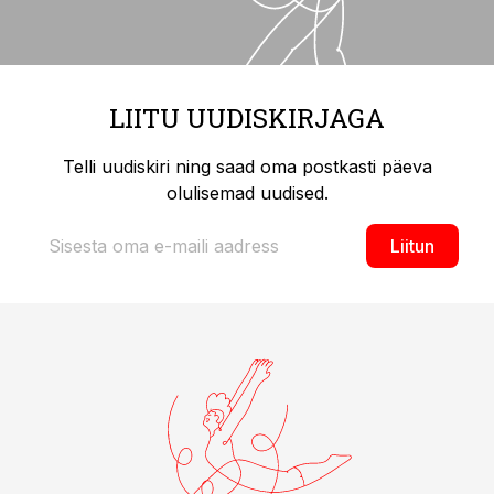
LIITU UUDISKIRJAGA
Telli uudiskiri ning saad oma postkasti päeva
olulisemad uudised.
Liitun