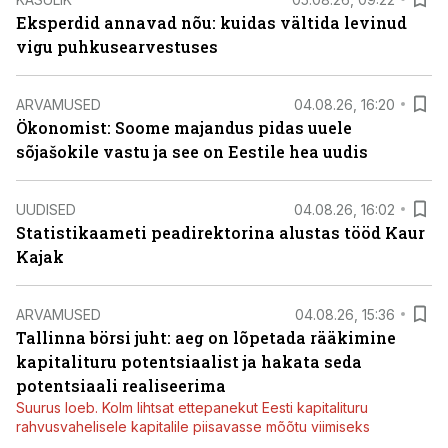
Eksperdid annavad nõu: kuidas vältida levinud
vigu puhkusearvestuses
ARVAMUSED
04.08.26, 16:20
Ökonomist: Soome majandus pidas uuele
sõjašokile vastu ja see on Eestile hea uudis
UUDISED
04.08.26, 16:02
Statistikaameti peadirektorina alustas tööd Kaur
Kajak
ARVAMUSED
04.08.26, 15:36
Tallinna börsi juht: aeg on lõpetada rääkimine
kapitalituru potentsiaalist ja hakata seda
potentsiaali realiseerima
Suurus loeb. Kolm lihtsat ettepanekut Eesti kapitalituru
rahvusvahelisele kapitalile piisavasse mõõtu viimiseks