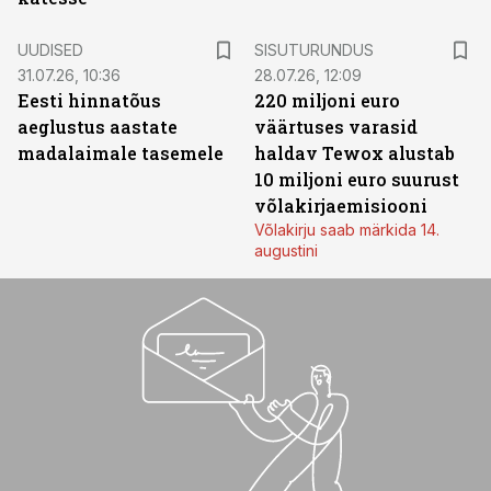
ST
UUDISED
SISUTURUNDUS
31.07.26, 10:36
28.07.26, 12:09
Eesti hinnatõus
220 miljoni euro
aeglustus aastate
väärtuses varasid
madalaimale tasemele
haldav Tewox alustab
10 miljoni euro suurust
võlakirjaemisiooni
Võlakirju saab märkida 14.
augustini