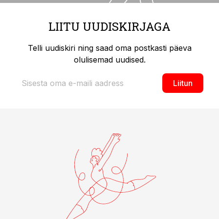
LIITU UUDISKIRJAGA
Telli uudiskiri ning saad oma postkasti päeva
olulisemad uudised.
Liitun