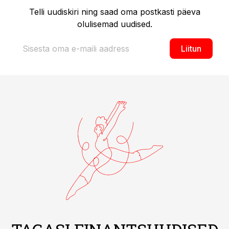
Telli uudiskiri ning saad oma postkasti päeva
olulisemad uudised.
Liitun