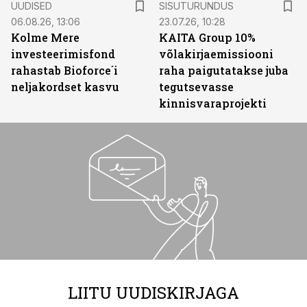
UUDISED
SISUTURUNDUS
06.08.26, 13:06
23.07.26, 10:28
Kolme Mere
KAITA Group 10%
investeerimisfond
võlakirjaemissiooni
rahastab Bioforce´i
raha paigutatakse juba
neljakordset kasvu
tegutsevasse
kinnisvaraprojekti
LIITU UUDISKIRJAGA