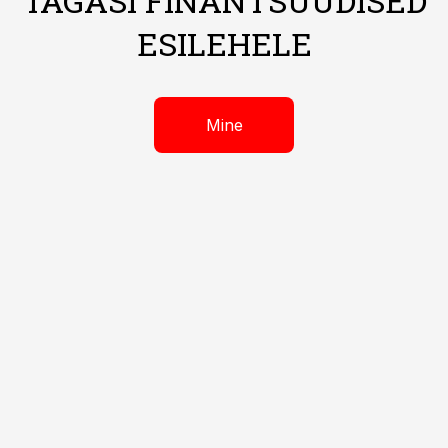
TAGASI FINANTSUUDISED
ESILEHELE
Mine