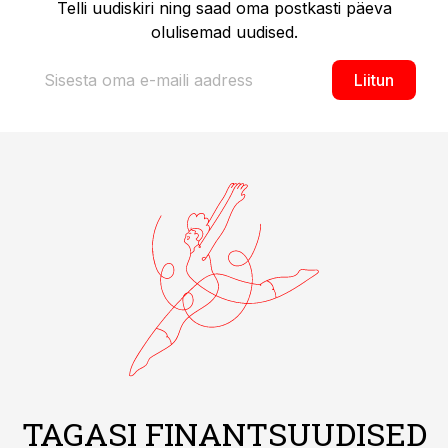
Telli uudiskiri ning saad oma postkasti päeva
olulisemad uudised.
Liitun
TAGASI FINANTSUUDISED