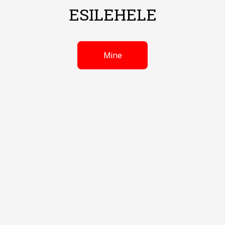
ESILEHELE
Mine