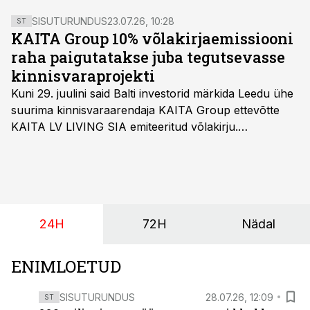
SISUTURUNDUS
23.07.26, 10:28
ST
KAITA Group 10% võlakirjaemissiooni
raha paigutatakse juba tegutsevasse
kinnisvaraprojekti
Kuni 29. juulini said Balti investorid märkida Leedu ühe
suurima kinnisvaraarendaja KAITA Group ettevõtte
KAITA LV LIVING SIA emiteeritud võlakirju.
Kaheaastased võlakirjad pakuvad 10% aastast intressi
ja minimaalne investeerimissumma on 1000 eurot.
24H
72H
Nädal
ENIMLOETUD
SISUTURUNDUS
28.07.26, 12:09
ST