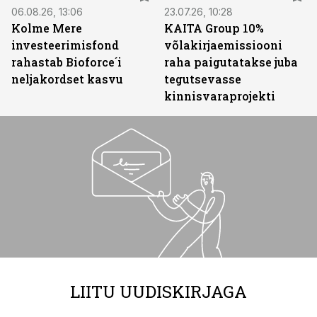
06.08.26, 13:06
23.07.26, 10:28
Kolme Mere
KAITA Group 10%
investeerimisfond
võlakirjaemissiooni
rahastab Bioforce´i
raha paigutatakse juba
neljakordset kasvu
tegutsevasse
kinnisvaraprojekti
LIITU UUDISKIRJAGA