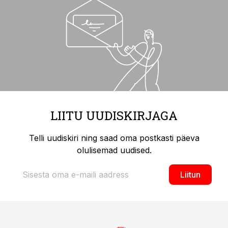
LIITU UUDISKIRJAGA
Telli uudiskiri ning saad oma postkasti päeva
olulisemad uudised.
Liitun