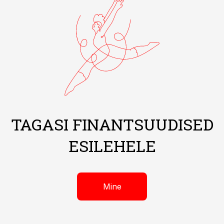
TAGASI FINANTSUUDISED
ESILEHELE
Mine