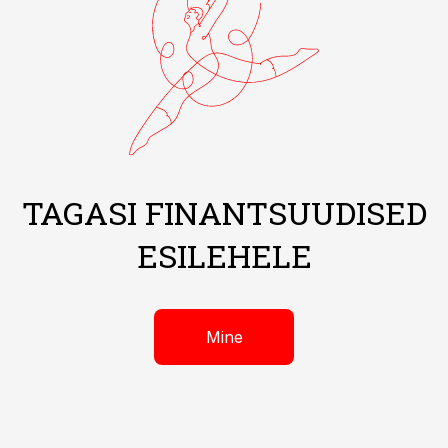
TAGASI FINANTSUUDISED
ESILEHELE
Mine