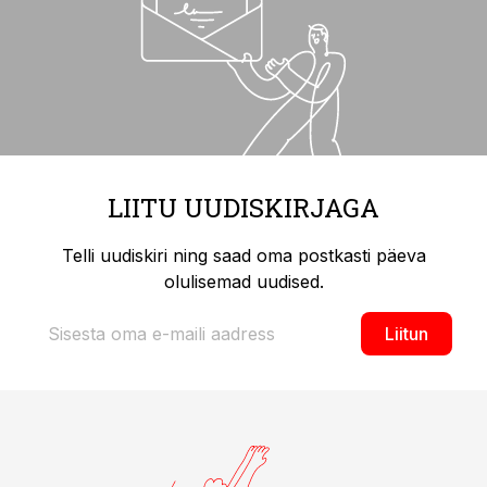
LIITU UUDISKIRJAGA
Telli uudiskiri ning saad oma postkasti päeva
olulisemad uudised.
Liitun