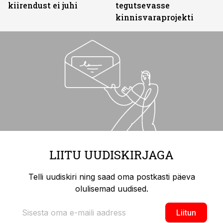
kiirendust ei juhi
tegutsevasse
kinnisvaraprojekti
LIITU UUDISKIRJAGA
Telli uudiskiri ning saad oma postkasti päeva
olulisemad uudised.
Liitun