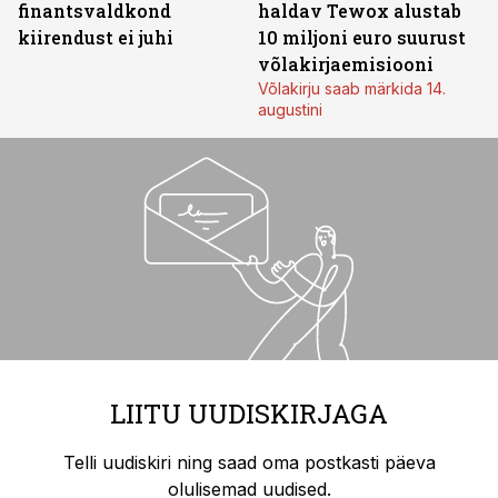
finantsvaldkond
haldav Tewox alustab
kiirendust ei juhi
10 miljoni euro suurust
võlakirjaemisiooni
Võlakirju saab märkida 14.
augustini
LIITU UUDISKIRJAGA
Telli uudiskiri ning saad oma postkasti päeva
olulisemad uudised.