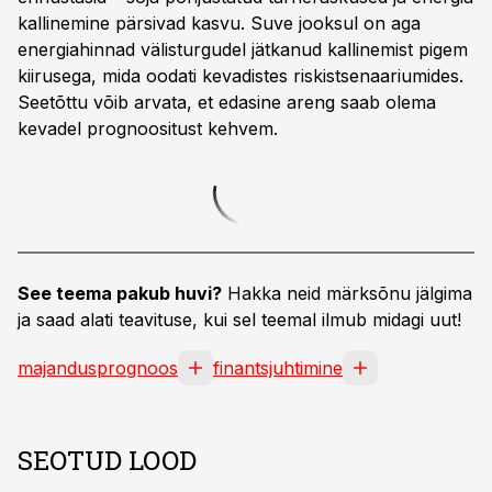
kallinemine pärsivad kasvu. Suve jooksul on aga
energiahinnad välisturgudel jätkanud kallinemist pigem
kiirusega, mida oodati kevadistes riskistsenaariumides.
Seetõttu võib arvata, et edasine areng saab olema
kevadel prognoositust kehvem.
See teema pakub huvi?
Hakka neid märksõnu jälgima
ja saad alati teavituse, kui sel teemal ilmub midagi uut!
majandusprognoos
finantsjuhtimine
SEOTUD LOOD