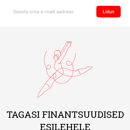
Liitun
TAGASI FINANTSUUDISED
ESILEHELE