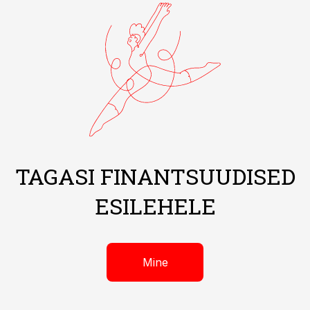
TAGASI FINANTSUUDISED
ESILEHELE
Mine