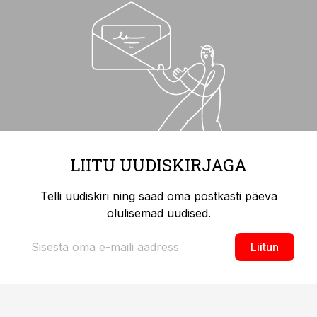
LIITU UUDISKIRJAGA
Telli uudiskiri ning saad oma postkasti päeva
olulisemad uudised.
Liitun