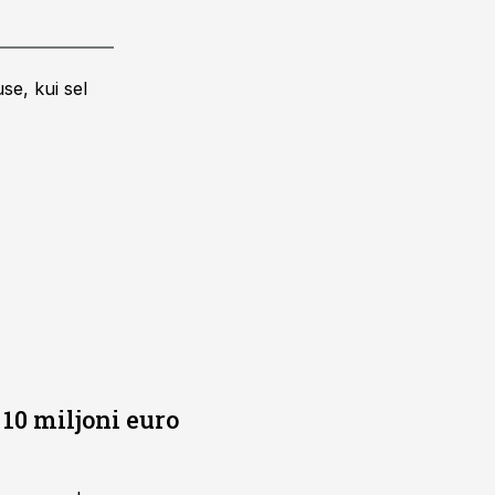
se, kui sel
10 miljoni euro