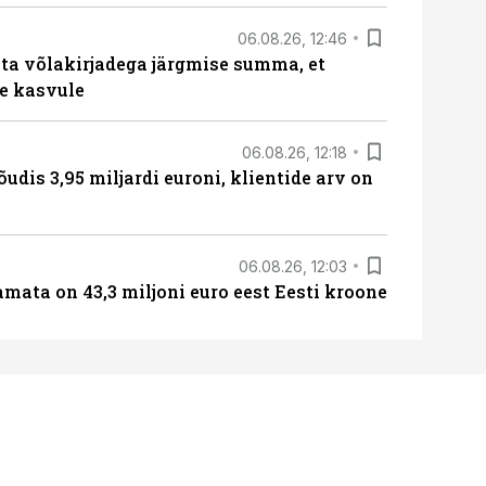
06.08.26, 12:46
ta võlakirjadega järgmise summa, et
e kasvule
06.08.26, 12:18
õudis 3,95 miljardi euroni, klientide arv on
06.08.26, 12:03
amata on 43,3 miljoni euro eest Eesti kroone