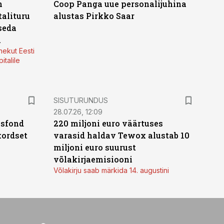
n
Coop Panga uue personalijuhina
alituru
alustas Pirkko Saar
seda
a
nekut Eesti
italile
ST
SISUTURUNDUS
28.07.26, 12:09
isfond
220 miljoni euro väärtuses
kordset
varasid haldav Tewox alustab 10
miljoni euro suurust
võlakirjaemisiooni
Võlakirju saab märkida 14. augustini