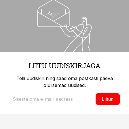
LIITU UUDISKIRJAGA
Telli uudiskiri ning saad oma postkasti päeva
olulisemad uudised.
Liitun