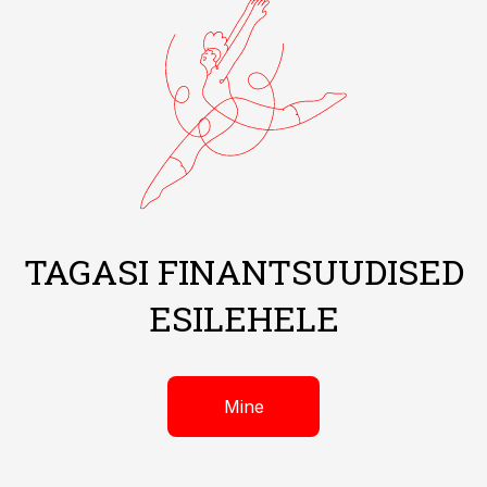
TAGASI FINANTSUUDISED
ESILEHELE
Mine