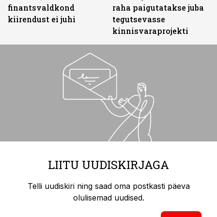
finantsvaldkond
raha paigutatakse juba
kiirendust ei juhi
tegutsevasse
kinnisvaraprojekti
LIITU UUDISKIRJAGA
Telli uudiskiri ning saad oma postkasti päeva
olulisemad uudised.