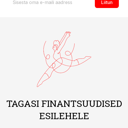
Liitun
TAGASI FINANTSUUDISED
ESILEHELE