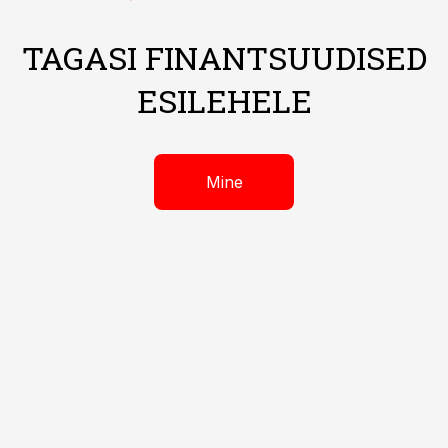
TAGASI FINANTSUUDISED
ESILEHELE
Mine