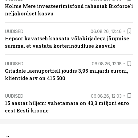
Kolme Mere investeerimisfond rahastab Bioforce´i
neljakordset kasvu
UUDISED
06.08.26, 12:46
Hepsor kavatseb kaasata võlakirjadega järgmise
summa, et vastata korterinõudluse kasvule
UUDISED
06.08.26, 12:18
Citadele laenuportfell jõudis 3,95 miljardi euroni,
klientide arv on 415 500
UUDISED
06.08.26, 12:03
15 aastat hiljem: vahetamata on 43,3 miljoni euro
eest Eesti kroone