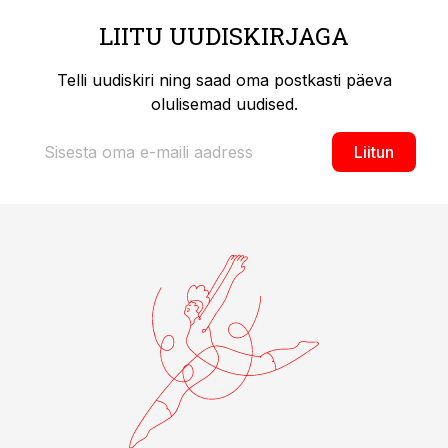
LIITU UUDISKIRJAGA
Telli uudiskiri ning saad oma postkasti päeva
olulisemad uudised.
Liitun