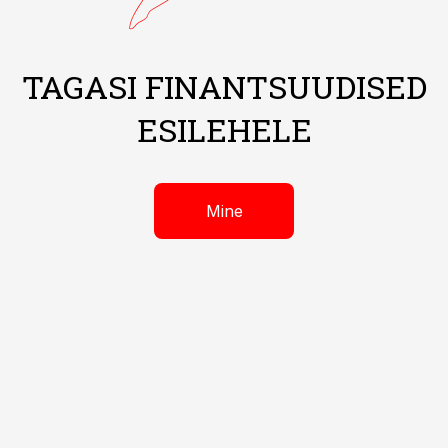
TAGASI FINANTSUUDISED
ESILEHELE
Mine