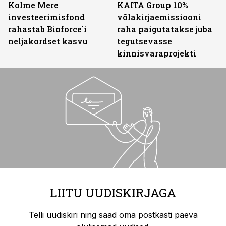
Kolme Mere
KAITA Group 10%
investeerimisfond
võlakirjaemissiooni
rahastab Bioforce´i
raha paigutatakse juba
neljakordset kasvu
tegutsevasse
kinnisvaraprojekti
LIITU UUDISKIRJAGA
Telli uudiskiri ning saad oma postkasti päeva