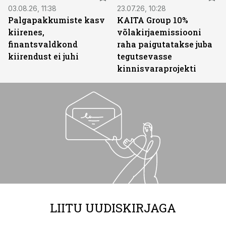
03.08.26, 11:38
23.07.26, 10:28
Palgapakkumiste kasv
KAITA Group 10%
kiirenes,
võlakirjaemissiooni
finantsvaldkond
raha paigutatakse juba
kiirendust ei juhi
tegutsevasse
kinnisvaraprojekti
LIITU UUDISKIRJAGA