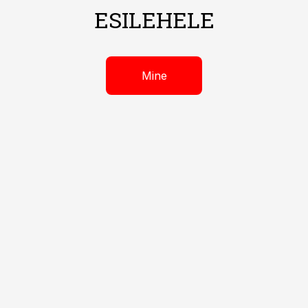
ESILEHELE
Mine