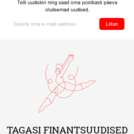
Telli uudiskiri ning saad oma postkasti päeva
olulisemad uudised.
Liitun
TAGASI FINANTSUUDISED