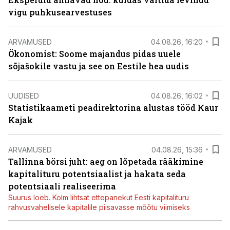
vigu puhkusearvestuses
ARVAMUSED
04.08.26, 16:20
Ökonomist: Soome majandus pidas uuele
sõjašokile vastu ja see on Eestile hea uudis
UUDISED
04.08.26, 16:02
Statistikaameti peadirektorina alustas tööd Kaur
Kajak
ARVAMUSED
04.08.26, 15:36
Tallinna börsi juht: aeg on lõpetada rääkimine
kapitalituru potentsiaalist ja hakata seda
potentsiaali realiseerima
Suurus loeb. Kolm lihtsat ettepanekut Eesti kapitalituru
rahvusvahelisele kapitalile piisavasse mõõtu viimiseks