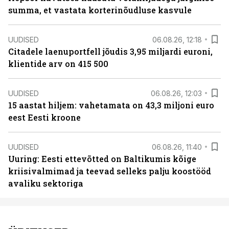
summa, et vastata korterinõudluse kasvule
UUDISED
06.08.26, 12:18
Citadele laenuportfell jõudis 3,95 miljardi euroni,
klientide arv on 415 500
UUDISED
06.08.26, 12:03
15 aastat hiljem: vahetamata on 43,3 miljoni euro
eest Eesti kroone
UUDISED
06.08.26, 11:40
Uuring: Eesti ettevõtted on Baltikumis kõige
kriisivalmimad ja teevad selleks palju koostööd
avaliku sektoriga