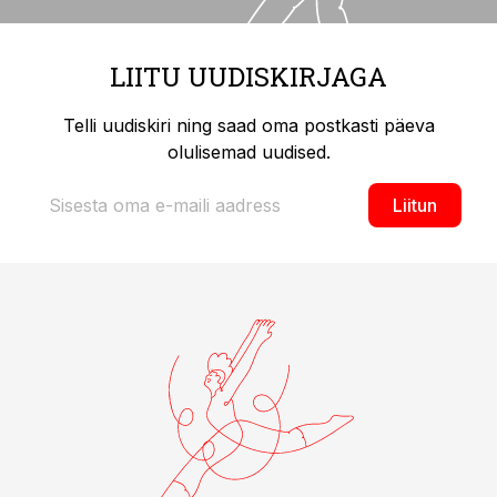
LIITU UUDISKIRJAGA
Telli uudiskiri ning saad oma postkasti päeva
olulisemad uudised.
Liitun