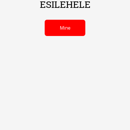
ESILEHELE
Mine