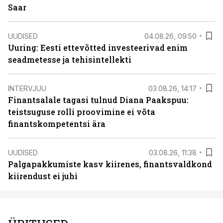
Saar
UUDISED
04.08.26, 09:50
Uuring: Eesti ettevõtted investeerivad enim
seadmetesse ja tehisintellekti
INTERVJUU
03.08.26, 14:17
Finantsalale tagasi tulnud Diana Paakspuu:
teistsuguse rolli proovimine ei võta
finantskompetentsi ära
UUDISED
03.08.26, 11:38
Palgapakkumiste kasv kiirenes, finantsvaldkond
kiirendust ei juhi