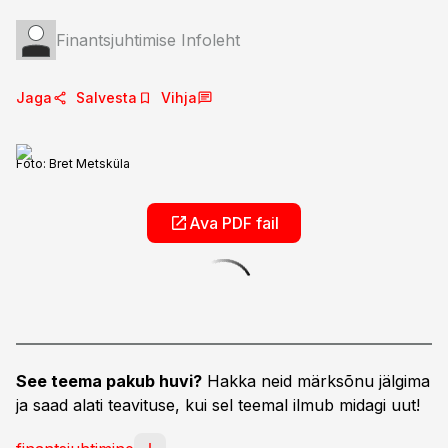
Finantsjuhtimise Infoleht
Jaga
Salvesta
Vihja
Foto:
Bret Metsküla
Ava PDF fail
See teema pakub huvi?
Hakka neid märksõnu jälgima
ja saad alati teavituse, kui sel teemal ilmub midagi uut!