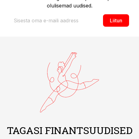
olulisemad uudised.
Liitun
TAGASI FINANTSUUDISED