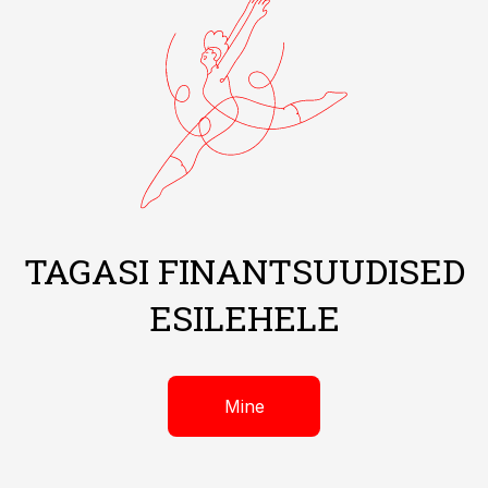
TAGASI FINANTSUUDISED
ESILEHELE
Mine