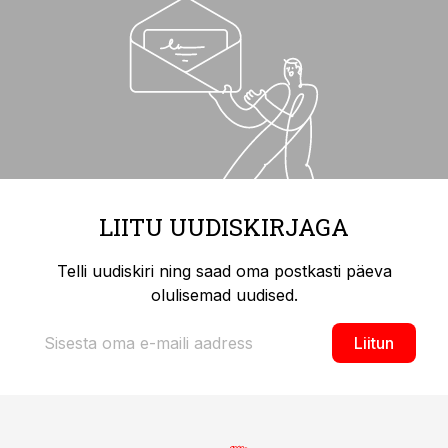
LIITU UUDISKIRJAGA
Telli uudiskiri ning saad oma postkasti päeva
olulisemad uudised.
Liitun