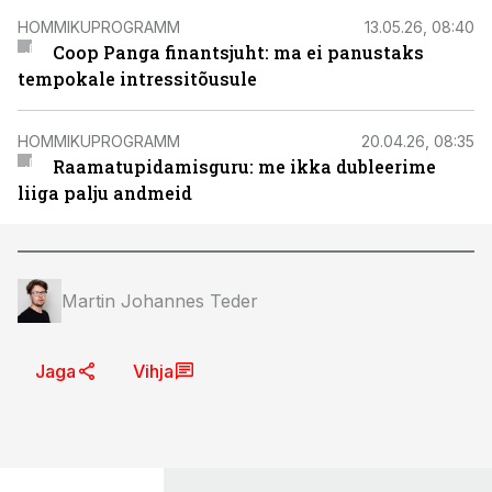
HOMMIKUPROGRAMM
13.05.26, 08:40
Coop Panga finantsjuht: ma ei panustaks
tempokale intressitõusule
HOMMIKUPROGRAMM
20.04.26, 08:35
Raamatupidamisguru: me ikka dubleerime
liiga palju andmeid
Martin Johannes Teder
Jaga
Vihja