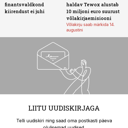
finantsvaldkond
haldav Tewox alustab
kiirendust ei juhi
10 miljoni euro suurust
võlakirjaemisiooni
Võlakirju saab märkida 14.
augustini
LIITU UUDISKIRJAGA
Telli uudiskiri ning saad oma postkasti päeva
olulisemad uudised.