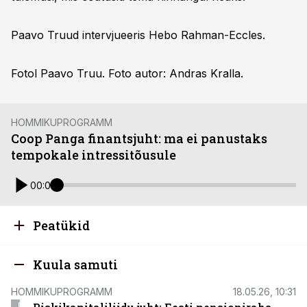
Paavo Truud intervjueeris Hebo Rahman-Eccles.
Fotol Paavo Truu. Foto autor: Andras Kralla.
HOMMIKUPROGRAMM
Coop Panga finantsjuht: ma ei panustaks
tempokale intressitõusule
00:00
Peatükid
Kuula samuti
HOMMIKUPROGRAMM
18.05.26, 10:31