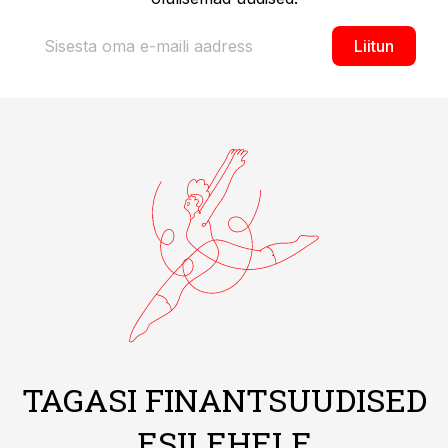
Liitun
TAGASI FINANTSUUDISED
ESILEHELE