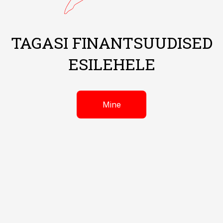
TAGASI FINANTSUUDISED
ESILEHELE
Mine