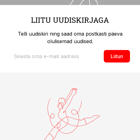
LIITU UUDISKIRJAGA
Telli uudiskiri ning saad oma postkasti päeva
olulisemad uudised.
Liitun