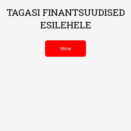
TAGASI FINANTSUUDISED
ESILEHELE
Mine