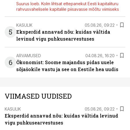
Suurus loeb. Kolm lihtsat ettepanekut Eesti kapitalituru
rahvusvahelisele kapitalile piisavasse mõõtu viimiseks
KASULIK
05.08.26, 09:22
5
Eksperdid annavad nõu: kuidas vältida
levinud vigu puhkusearvestuses
ARVAMUSED
04.08.26, 16:20
6
Ökonomist: Soome majandus pidas uuele
sõjašokile vastu ja see on Eestile hea uudis
VIIMASED UUDISED
KASULIK
05.08.26, 09:22
Eksperdid annavad nõu: kuidas vältida levinud
vigu puhkusearvestuses