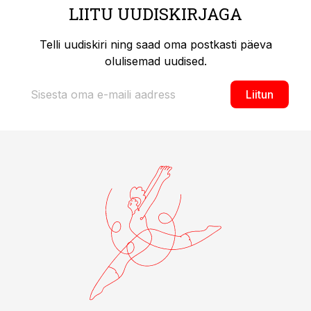
LIITU UUDISKIRJAGA
Telli uudiskiri ning saad oma postkasti päeva
olulisemad uudised.
Liitun