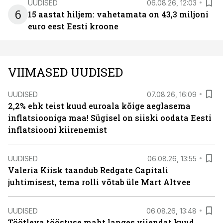
UUDISED
06.08.26, 12:03
6
15 aastat hiljem: vahetamata on 43,3 miljoni
euro eest Eesti kroone
VIIMASED UUDISED
UUDISED
07.08.26, 16:09
2,2% ehk teist kuud euroala kõige aeglasema
inflatsiooniga maa! Sügisel on siiski oodata Eesti
inflatsiooni kiirenemist
UUDISED
06.08.26, 13:55
Valeria Kiisk taandub Redgate Capitali
juhtimisest, tema rolli võtab üle Mart Altvee
UUDISED
06.08.26, 13:48
Töötleva tööstuse maht langes viiendat kuud