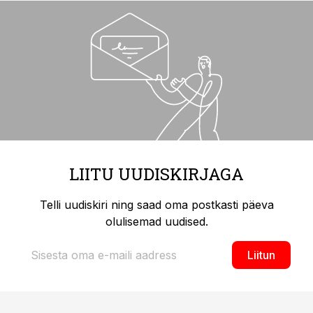
LIITU UUDISKIRJAGA
Telli uudiskiri ning saad oma postkasti päeva
olulisemad uudised.
Liitun