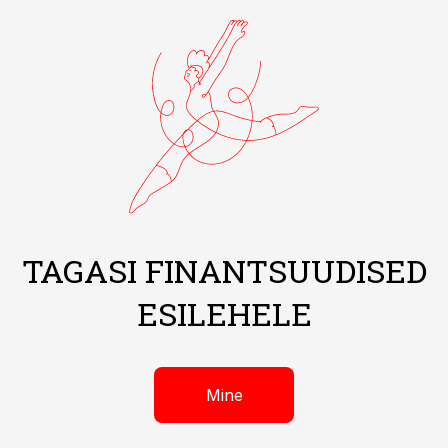
TAGASI FINANTSUUDISED
ESILEHELE
Mine