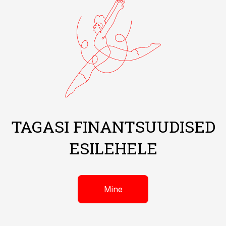
TAGASI FINANTSUUDISED
ESILEHELE
Mine