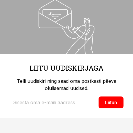
LIITU UUDISKIRJAGA
Telli uudiskiri ning saad oma postkasti päeva
olulisemad uudised.
Liitun