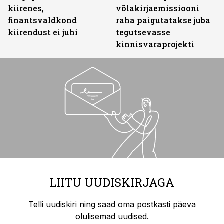
kiirenes,
võlakirjaemissiooni
finantsvaldkond
raha paigutatakse juba
kiirendust ei juhi
tegutsevasse
kinnisvaraprojekti
LIITU UUDISKIRJAGA
Telli uudiskiri ning saad oma postkasti päeva
olulisemad uudised.