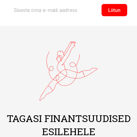
Liitun
TAGASI FINANTSUUDISED
ESILEHELE