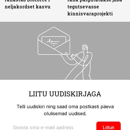
neljakordset kasvu
tegutsevasse
kinnisvaraprojekti
LIITU UUDISKIRJAGA
Telli uudiskiri ning saad oma postkasti päeva
olulisemad uudised.
Liitun