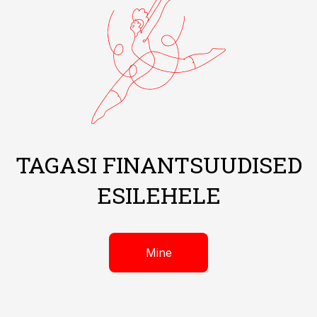
TAGASI FINANTSUUDISED
ESILEHELE
Mine