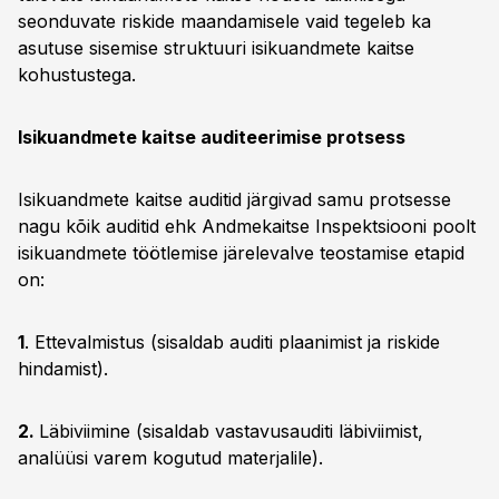
seonduvate riskide maandamisele vaid tegeleb ka
asutuse sisemise struktuuri isikuandmete kaitse
kohustustega.
Isikuandmete kaitse auditeerimise protsess
Isikuandmete kaitse auditid järgivad samu protsesse
nagu kõik auditid ehk Andmekaitse Inspektsiooni poolt
isikuandmete töötlemise järelevalve teostamise etapid
on:
1
. Ettevalmistus (sisaldab auditi plaanimist ja riskide
hindamist).
2.
Läbiviimine (sisaldab vastavusauditi läbiviimist,
analüüsi varem kogutud materjalile).