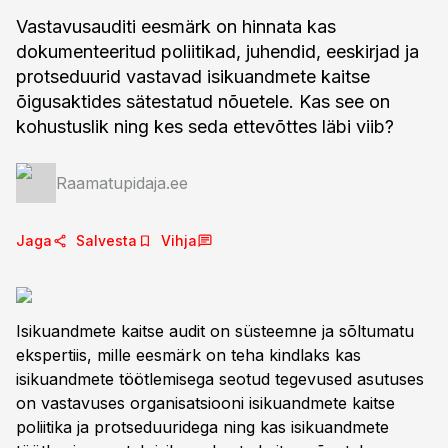
Vastavusauditi eesmärk on hinnata kas
dokumenteeritud poliitikad, juhendid, eeskirjad ja
protseduurid vastavad isikuandmete kaitse
õigusaktides sätestatud nõuetele. Kas see on
kohustuslik ning kes seda ettevõttes läbi viib?
Raamatupidaja.ee
Jaga
Salvesta
Vihja
Isikuandmete kaitse audit on süsteemne ja sõltumatu
ekspertiis, mille eesmärk on teha kindlaks kas
isikuandmete töötlemisega seotud tegevused asutuses
on vastavuses organisatsiooni isikuandmete kaitse
poliitika ja protseduuridega ning kas isikuandmete