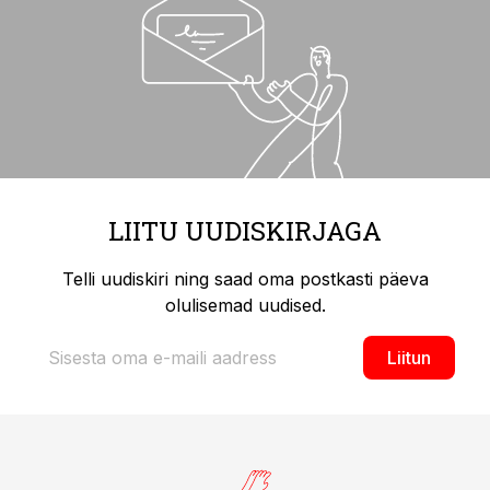
LIITU UUDISKIRJAGA
Telli uudiskiri ning saad oma postkasti päeva
olulisemad uudised.
Liitun