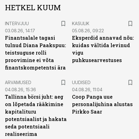
HETKEL KUUM
INTERVJUU
KASULIK
03.08.26, 14:17
05.08.26, 09:22
Finantsalale tagasi
Eksperdid annavad nõu:
tulnud Diana Paakspuu:
kuidas vältida levinud
teistsuguse rolli
vigu
proovimine ei võta
puhkusearvestuses
finantskompetentsi ära
ARVAMUSED
UUDISED
04.08.26, 15:36
04.08.26, 11:04
Tallinna börsi juht: aeg
Coop Panga uue
on lõpetada rääkimine
personalijuhina alustas
kapitalituru
Pirkko Saar
potentsiaalist ja hakata
seda potentsiaali
realiseerima