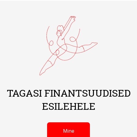
TAGASI FINANTSUUDISED
ESILEHELE
Mine