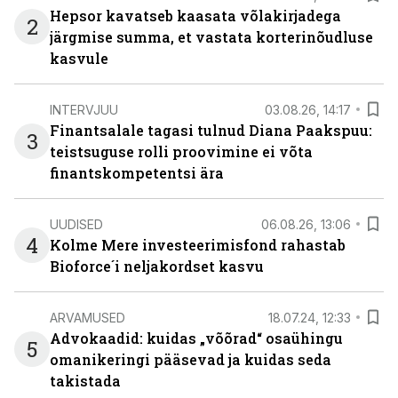
Hepsor kavatseb kaasata võlakirjadega
2
järgmise summa, et vastata korterinõudluse
kasvule
INTERVJUU
03.08.26, 14:17
Finantsalale tagasi tulnud Diana Paakspuu:
3
teistsuguse rolli proovimine ei võta
finantskompetentsi ära
UUDISED
06.08.26, 13:06
4
Kolme Mere investeerimisfond rahastab
Bioforce´i neljakordset kasvu
ARVAMUSED
18.07.24, 12:33
Advokaadid: kuidas „võõrad“ osaühingu
5
omanikeringi pääsevad ja kuidas seda
takistada