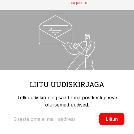
augustini
LIITU UUDISKIRJAGA
Telli uudiskiri ning saad oma postkasti päeva
olulisemad uudised.
Liitun