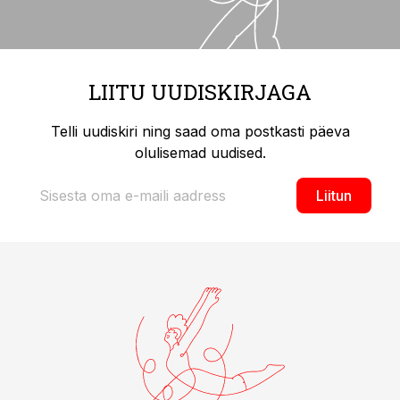
LIITU UUDISKIRJAGA
Telli uudiskiri ning saad oma postkasti päeva
olulisemad uudised.
Liitun