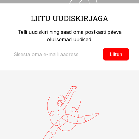
LIITU UUDISKIRJAGA
Telli uudiskiri ning saad oma postkasti päeva
olulisemad uudised.
Liitun