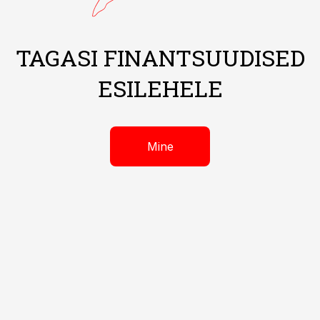
TAGASI FINANTSUUDISED
ESILEHELE
Mine