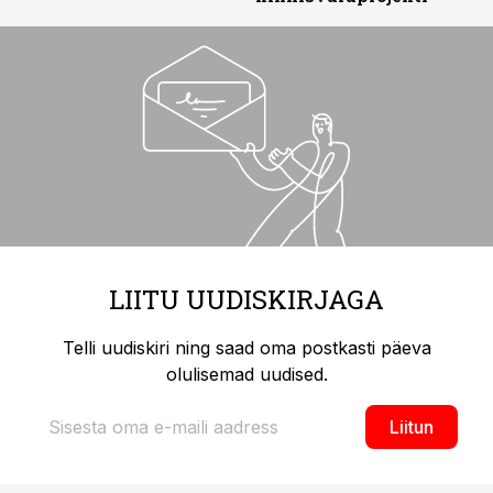
LIITU UUDISKIRJAGA
Telli uudiskiri ning saad oma postkasti päeva
olulisemad uudised.
Liitun