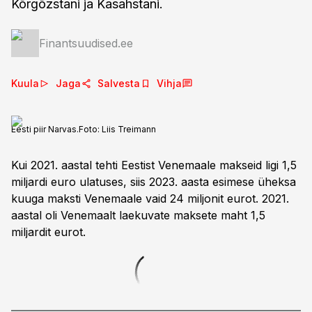
Kõrgõzstani ja Kasahstani.
Finantsuudised.ee
Kuula
Jaga
Salvesta
Vihja
Eesti piir Narvas.
Foto:
Liis Treimann
Kui 2021. aastal tehti Eestist Venemaale makseid ligi 1,5
miljardi euro ulatuses, siis 2023. aasta esimese üheksa
kuuga maksti Venemaale vaid 24 miljonit eurot. 2021.
aastal oli Venemaalt laekuvate maksete maht 1,5
miljardit eurot.