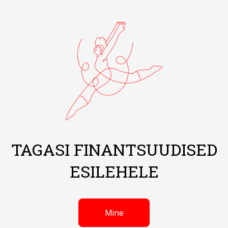
TAGASI FINANTSUUDISED
ESILEHELE
Mine