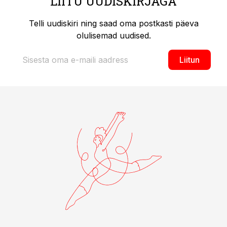
LIITU UUDISKIRJAGA
Telli uudiskiri ning saad oma postkasti päeva
olulisemad uudised.
Liitun