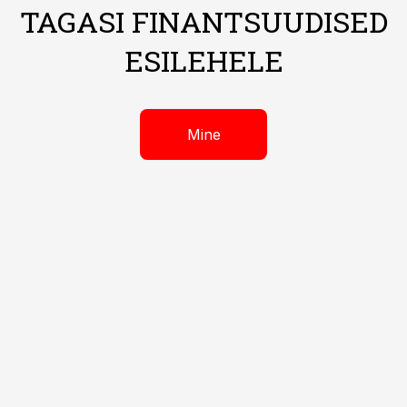
TAGASI FINANTSUUDISED
ESILEHELE
Mine