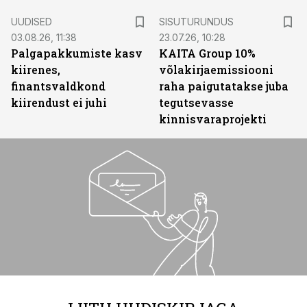
ST
UUDISED
SISUTURUNDUS
03.08.26, 11:38
23.07.26, 10:28
Palgapakkumiste kasv
KAITA Group 10%
kiirenes,
võlakirjaemissiooni
finantsvaldkond
raha paigutatakse juba
kiirendust ei juhi
tegutsevasse
kinnisvaraprojekti