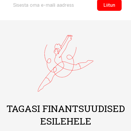
Liitun
TAGASI FINANTSUUDISED
ESILEHELE