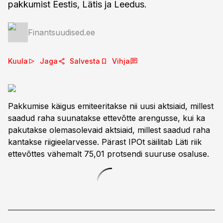
pakkumist Eestis, Lätis ja Leedus.
Finantsuudised.ee
Kuula
Jaga
Salvesta
Vihja
Pakkumise käigus emiteeritakse nii uusi aktsiaid, millest
saadud raha suunatakse ettevõtte arengusse, kui ka
pakutakse olemasolevaid aktsiaid, millest saadud raha
kantakse riigieelarvesse. Pärast IPOt säilitab Läti riik
ettevõttes vähemalt 75,01 protsendi suuruse osaluse.